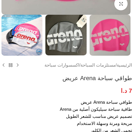
انقر للتكبير
الرئيسية
/
مستلزمات السباحة
/
اكسسوارات سباحة
طواقي سباحة Arena عريض
7
د.ا
طواقي سباحة Arena عريض
طاقية سباحة سيليكون أصلية من Arena
تصميم عريض مناسب للشعر الطويل
مريحة ومرنة وسهلة الاستخدام
تحمي الشعر من الكلور