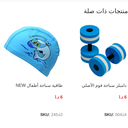
منتجات ذات صلة
دامبلز سباحة فوم الأصلي
طاقية سباحة أطفال NEW
6
د.ا
6
د.ا
إضافة إلى السلة
إضافة إلى السلة
SKU:
24540
SKU:
00464