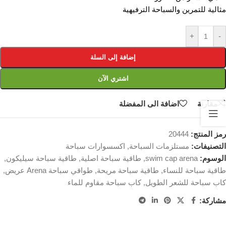
مثالية للتمرين والسباحة الترفيهية
+
-
إضافة إلى السلة
اشتري الآن
مقارنة
اضافة الى المفضلة
رمز المنتج:
20444
التصنيفات:
مستلزمات السباحة
,
اكسسوارات سباحة
الوسوم:
swim cap arena
,
طاقية سباحة اصلية
,
طاقية سباحة سيليكون
,
طاقية سباحة للنساء
,
طاقية سباحة مريحة
,
طواقي سباحة Arena عريض
,
كاب سباحة للشعر الطويل
,
كاب سباحة مقاوم للماء
مشاركة: