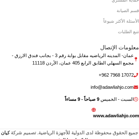
قسم الصيانة
الأسئلة الأكثر شيوعاً
تتبع الطلبات
معلومات الإتصال
عمان- المدينه الرياضيه مقابل بوابة رقم 3 - بجانب فندق الارزق -
مجمع السهلي الطابق الرابع 405 ‏عمان‏، ‏الأردن‏ 11118
+962 7968 17072
info@adawliahjo.com
السبت - الخميس
9 صباحاً - 9 مساءاً
www.adawliahjo.com
جميع الحقوق محفوظة لدى الدولية للأجهزة الرياضية. تصميم شركة
كيان