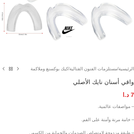
الرئيسية
/
مستلزمات الفنون القتالية
/
كيك بوكسنغ وملاكمة
واقي أسنان نايك الأصلي
7
د.ا
– مواصفات عالمية.
– خامة مرنة وآمنة على الفم.
– طبقة مزدوجة لإمتصاص الصدمات والحماية من الكسور.