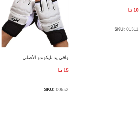
10
د.ا
إضافة إلى السلة
SKU:
01311
واقي يد تايكوندو الأصلي
15
د.ا
إضافة إلى السلة
SKU:
00552