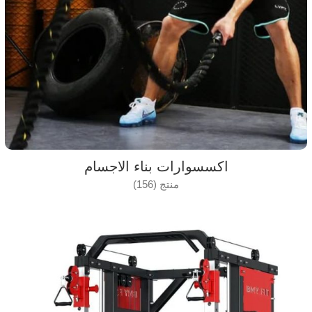
اكسسوارات بناء الاجسام
منتج (156)