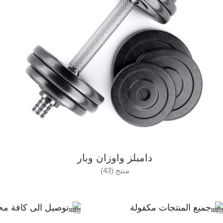
دامبلز واوزان وبار
منتج (43)
جميع المنتجات مكفولة
توصيل الى كافة مح