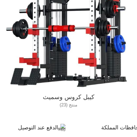
كيبل كروس وسميث
منتج (23)
افظات المملكة
الدفع عند التوصيل