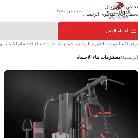
تخطي إلى التنقل
تخطي إلى المحتوى الرئيسي
أقسام المتجر
توفر لكم الدولية للاجهزة الرياضية جميع مستلزمات بناء الاجسام الاصلية وا
الرئيسية
/
مستلزمات بناء الاجسام