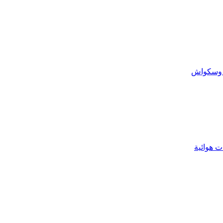
 وسكواش
 هوائية