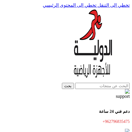
تخطي إلى التنقل
تخطي إلى المحتوى الرئيسي
بحث
دعم فني 24 ساعة
+962796835475