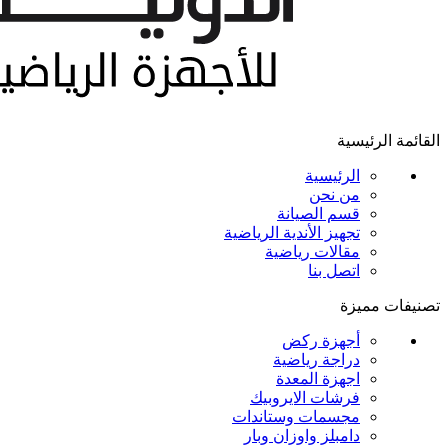
القائمة الرئيسية
الرئيسية
من نحن
قسم الصيانة
تجهيز الأندية الرياضية
مقالات رياضية
اتصل بنا
تصنيفات مميزة
أجهزة ركض
دراجة رياضية
اجهزة المعدة
فرشات الايروبيك
مجسمات وستاندات
دامبلز واوزان وبار