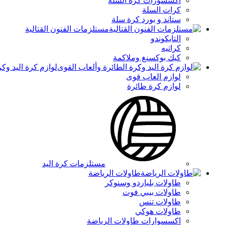
اكسسورات كرة السلة
كرات السلة
ستاند و بورد كرة سلة
مستلزمات الفنون القتالية
التايكوندو
كراتيه
كيك بوكسنغ وملاكمة
لوازم كرة اليد وك
لوازم العاب قوى
لوازم كرة طائرة
مستلزمات كرة اليد
طاولات الرياضة
طاولات بلياردو وسنوكر
طاولات بيبي فوت
طاولات تنس
طاولات هوكي
اكسسوارات طاولات الرياضة