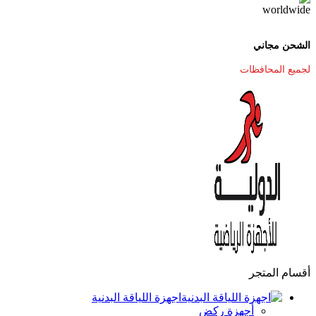
الشحن مجاني
لجميع المحافظات
أقسام المتجر
اجهزة اللياقة البدنية
أجهزة ركض