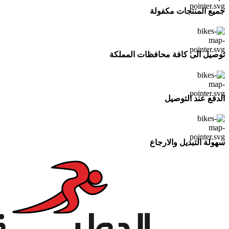
جميع المنتجات مكفولة
توصيل الى كافة محافظات المملكة
الدفع عند التوصيل
سهولة التبديل والارجاع