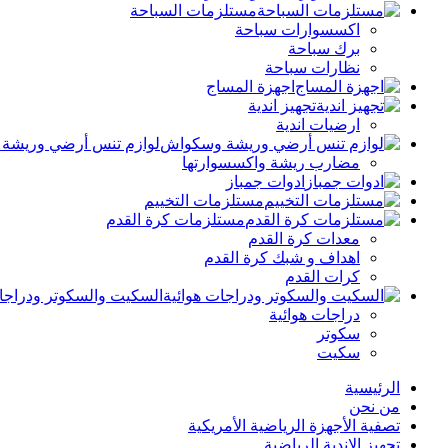
مستلزمات السباحة
اكسسوارات سباحة
برك سباحة
نظارات سباحة
اجهزة المساج
تجهيز اندية
ارضيات اندية
لوازم تنس أرضي وريشة
مضارب ريشة واكسسوارتها
ادوات جمباز
مستلزمات التخييم
مستلزمات كرة القدم
معدات كرة القدم
اهداف و شبك كرة القدم
كرات القدم
السكيت والسكوتر ودراجات
دراجات هوائية
سكوتر
سكيت
الرئيسية
من نحن
تصفية الأجهزة الرياضية الأمريكية
تجهيز الاندية الرياضية