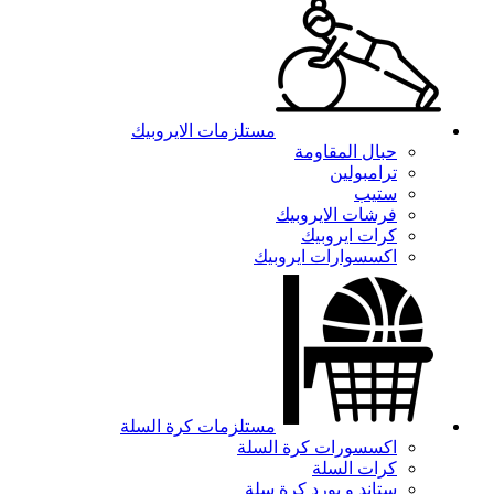
مستلزمات الايروبيك
حبال المقاومة
ترامبولين
ستيب
فرشات الايروبيك
كرات ايروبيك
اكسسوارات ايروبيك
مستلزمات كرة السلة
اكسسورات كرة السلة
كرات السلة
ستاند و بورد كرة سلة