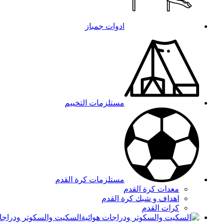
ادوات جمباز
مستلزمات التخييم
مستلزمات كرة القدم
معدات كرة القدم
اهداف و شبك كرة القدم
كرات القدم
السكيت والسكوتر ودراجات