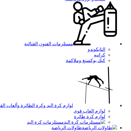
مستلزمات الفنون القتالية
التايكوندو
كراتيه
كيك بوكسنغ وملاكمة
لوازم كرة اليد وكرة الطائرة وألعاب الق
لوازم العاب قوى
لوازم كرة طائرة
مستلزمات كرة اليد
طاولات الرياضة