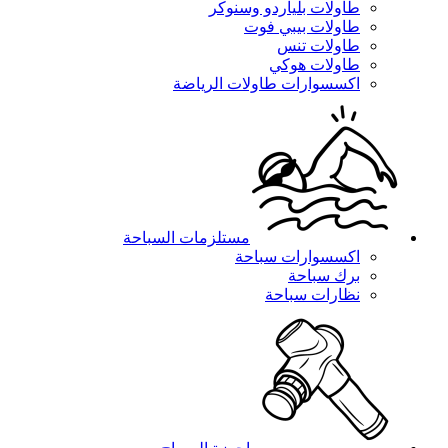
طاولات بلياردو وسنوكر
طاولات بيبي فوت
طاولات تنس
طاولات هوكي
اكسسوارات طاولات الرياضة
مستلزمات السباحة
اكسسوارات سباحة
برك سباحة
نظارات سباحة