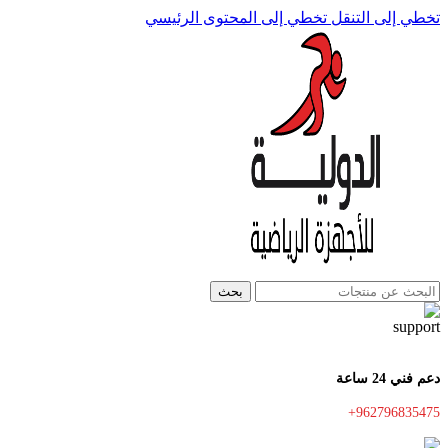
تخطي إلى التنقل
تخطي إلى المحتوى الرئيسي
بحث
دعم فني 24 ساعة
+962796835475