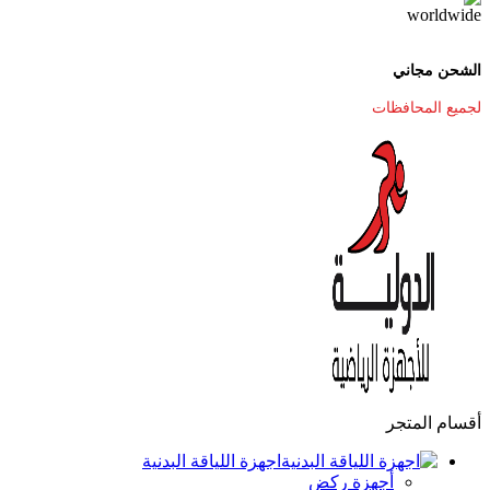
الشحن مجاني
لجميع المحافظات
أقسام المتجر
اجهزة اللياقة البدنية
أجهزة ركض