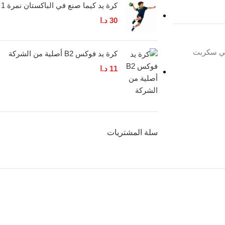
كرة يد كيما صنع في الباكستان نمرة 1
30
د.ا
تي سكربت
كرة يد فوكس B2 أصلية من الشركة
11
د.ا
سلة المشتريات