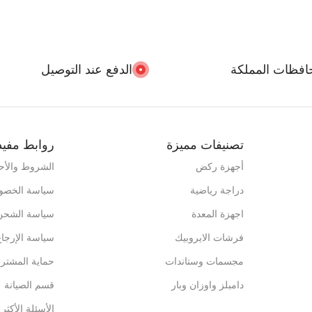
افظات المملكة
الدفع عند التوصيل
تصنيفات مميزة
روابط مفيد
أجهزة ركض
الشروط والأح
دراجة رياضية
سياسة الخصو
اجهزة المعدة
سياسة الشحن
فرشات الايروبيك
سياسة الإرجاع
مجسمات وستاندات
حماية المشتر
دامبلز واوزان وبار
قسم الصيانة
الأسئلة الأكثر 