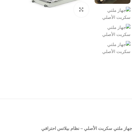
انقر للتكبير
جهاز ملتي سكربت الأصلي – نظام بيلاتس احترافي