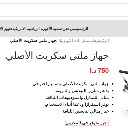
الرئيسية
من نحن
تصفية الأجهزة الرياضية الأمريكية
تجهيز الا
الرئيسية
/
مستلزمات الايروبيك
/
جهاز ملتي سكربت الأصلي
جهاز ملتي سكربت الأصلي
750
د.ا
جهاز ملتي سكربت الأصلي بتصميم احترافي.
يدعم تمارين البيلاتس والمرونة.
مثالي للمنازل واستوديوهات اللياقة.
يوفر استقرارًا ودعمًا أثناء الاستخدام.
خيار مثالي لتحسين اللياقة.
غير متوفر في المخزون