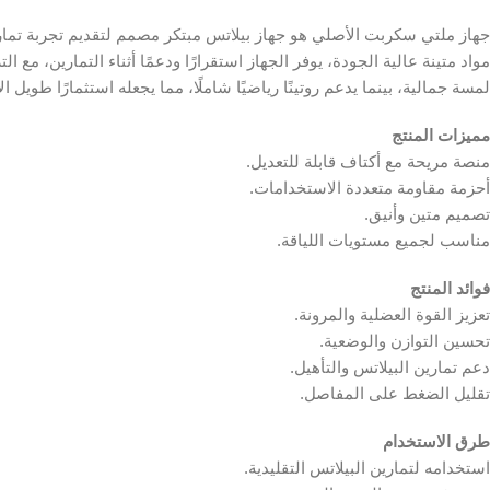
جهاز ملتي سكربت الأصلي هو جهاز بيلاتس مبتكر مصمم لتقديم تجربة تماري
مواد متينة عالية الجودة، يوفر الجهاز استقرارًا ودعمًا أثناء التمارين، مع 
لمسة جمالية، بينما يدعم روتينًا رياضيًا شاملًا، مما يجعله استثمارًا طويل ال
مميزات المنتج
منصة مريحة مع أكتاف قابلة للتعديل.
أحزمة مقاومة متعددة الاستخدامات.
تصميم متين وأنيق.
مناسب لجميع مستويات اللياقة.
فوائد المنتج
تعزيز القوة العضلية والمرونة.
تحسين التوازن والوضعية.
دعم تمارين البيلاتس والتأهيل.
تقليل الضغط على المفاصل.
طرق الاستخدام
استخدامه لتمارين البيلاتس التقليدية.