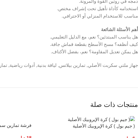
دمجه في روتين القوة والمرونة.
استخدامه كأداة تأهيل تحت إشراف مختص.
مناسب للاستخدام المنزلي أو الاحترافي.
أهم الأسئلة الشائعة
هل يناسب المبتدئين؟ نعم، مع الدليل التعليمي.
كيف أنظفه؟ مسح الأسطح بقطعة قماش جافة.
هل يمكن تعديل المقاومة؟ نعم، بفضل الأكتاف.
جهاز ملتي سكربت الأصلي, تمارين بيلاتس, لياقة بدنية, أدوات رياضية, تمار
منتجات ذات صلة
فرشة تمارين سماكة 
( جيم بول ) كرة الإيروبيك الأصلية
18
د.ا