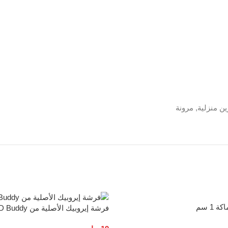
ين منزلية, مرونة
1 سم
فرشة إيروبيك الأصلية من MD Buddy