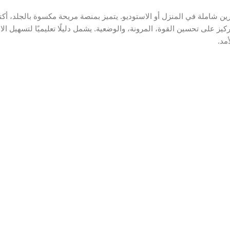
ن شاملة في المنزل أو الاستوديو. يتميز بمنصة مريحة مكسوة بالجلد، أكت
التركيز على تحسين القوة، المرونة، والوضعية. يشمل دليلًا تعليميًا لتسهيل 
أمد.