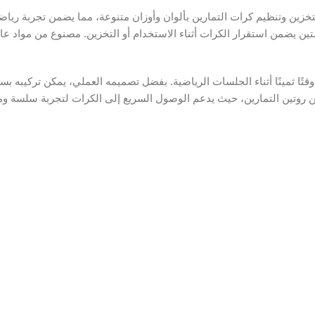
ي قوي مصمم خصيصًا لتخزين وتنظيم كرات التمارين بألوان وأوزان متنوعة، مما يضمن 
متين يضمن استقرار الكرات أثناء الاستخدام أو التخزين. مصنوع من مواد ع
 ثمينًا أثناء الجلسات الرياضية. بفضل تصميمه العملي، يمكن تركيبه بسهولة
ن روتين التمارين، حيث يدعم الوصول السريع إلى الكرات لتجربة سلسة وم