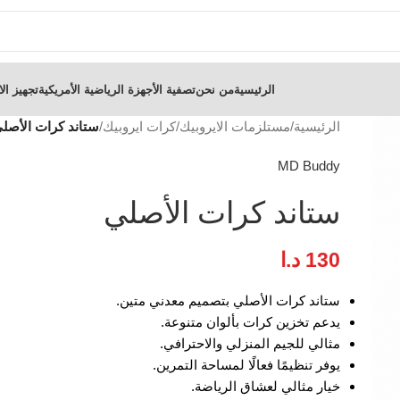
الرئيسية
من نحن
تصفية الأجهزة الرياضية الأمريكية
تجهيز الا
الرئيسية
/
مستلزمات الايروبيك
/
كرات ايروبيك
/
ستاند كرات الأصل
MD Buddy
ستاند كرات الأصلي
130
د.ا
ستاند كرات الأصلي بتصميم معدني متين.
يدعم تخزين كرات بألوان متنوعة.
مثالي للجيم المنزلي والاحترافي.
يوفر تنظيمًا فعالًا لمساحة التمرين.
خيار مثالي لعشاق الرياضة.