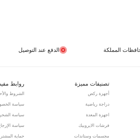
افظات المملكة
الدفع عند التوصيل
تصنيفات مميزة
روابط مفيد
أجهزة ركض
الشروط والأح
دراجة رياضية
سياسة الخصو
اجهزة المعدة
سياسة الشحن
فرشات الايروبيك
سياسة الإرجاع
مجسمات وستاندات
حماية المشتر