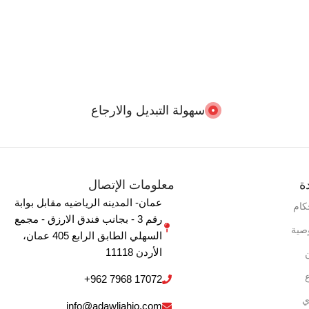
سهولة التبديل والارجاع
ة
معلومات الإتصال
عمان- المدينه الرياضيه مقابل بوابة
كام
رقم 3 - بجانب فندق الارزق - مجمع
صية
السهلي الطابق الرابع 405 ‏عمان‏،
‏الأردن‏ 11118
+962 7968 17072
ي
info@adawliahjo.com