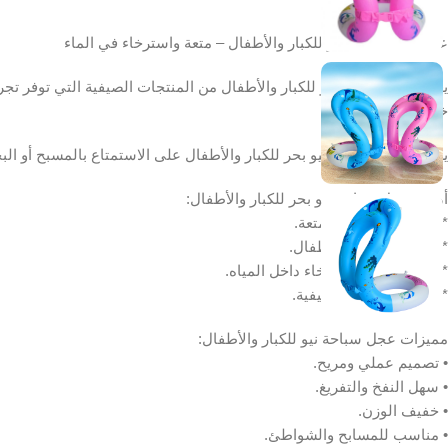
عجل سباحة نيو بحر للكبار والأطفال – متعة واسترخاء في الماء
يعتبر عجل سباحة نيو للكبار والأطفال من المنتجات الصيفية التي توفر تجربة
خلال فصل الصيف.
يساعد عجل سباحة نيو بحر للكبار والأطفال على الاستمتاع بالمسبح أو البح
أهمية عجل سباحة نيو بحر للكبار والأطفال:
* يوفر تجربة مائية ممتعة.
* مناسب للكبار والأطفال.
* يساعد على الاسترخاء داخل المياه.
* مثالي للرحلات الصيفية.
مميزات عجل سباحة نيو للكبار والأطفال:
• تصميم عملي ومريح.
• سهل النفخ والتفريغ.
• خفيف الوزن.
• مناسب للمسابح والشواطئ.