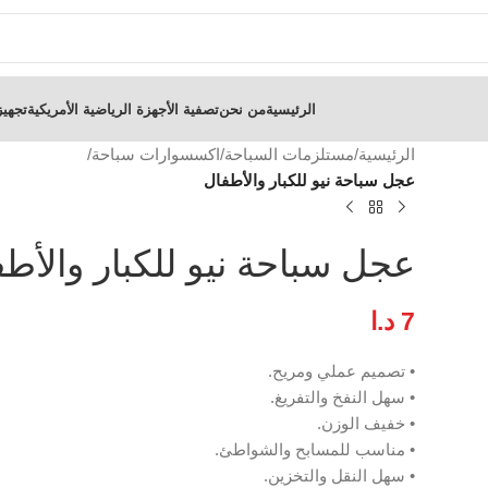
الرئيسية
من نحن
تصفية الأجهزة الرياضية الأمريكية
تجهيز
الرئيسية
/
مستلزمات السباحة
/
اكسسوارات سباحة
/
عجل سباحة نيو للكبار والأطفال
عجل سباحة نيو للكبار والأط
7
د.ا
• تصميم عملي ومريح.
• سهل النفخ والتفريغ.
• خفيف الوزن.
• مناسب للمسابح والشواطئ.
• سهل النقل والتخزين.