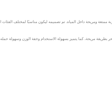
 ممتعة ومريحة داخل المياه. تم تصميمه ليكون مناسبًا لمختلف الفئات العمر
ر بطريقة مريحة، كما يتميز بسهولة الاستخدام وخفة الوزن وسهولة حمله أث