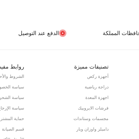
افظات المملكة
الدفع عند التوصيل
تصنيفات مميزة
روابط مفيد
أجهزة ركض
الشروط والأح
دراجة رياضية
سياسة الخصو
اجهزة المعدة
سياسة الشحن
فرشات الايروبيك
سياسة الإرجاع
مجسمات وستاندات
حماية المشتر
دامبلز واوزان وبار
قسم الصيانة