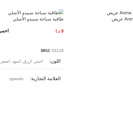
طاقية سباحة سبيدو الأصلي
احمر
9
د.ا
تحديد أحد الخيارات
SKU:
01128
اللون
احمر
,
ازرق
,
اسود
,
اصفر
العلامة التجارية
speedo