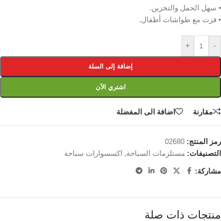
• سهل الحمل والتخزين.
• فزت مع طواشات أطفال.
+
-
إضافة إلى السلة
اشتري الآن
مقارنة
اضافة الى المفضلة
رمز المنتج:
02680
التصنيفات:
مستلزمات السباحة
,
اكسسوارات سباحة
مشاركة:
منتجات ذات صلة