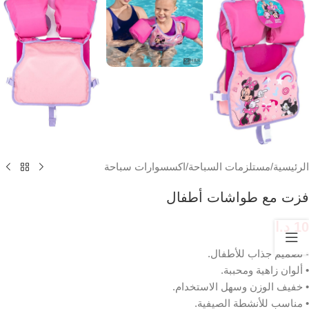
الرئيسية
/
مستلزمات السباحة
/
اكسسوارات سباحة
فزت مع طواشات أطفال
10
د.ا
• تصميم جذاب للأطفال.
• ألوان زاهية ومحببة.
• خفيف الوزن وسهل الاستخدام.
• مناسب للأنشطة الصيفية.