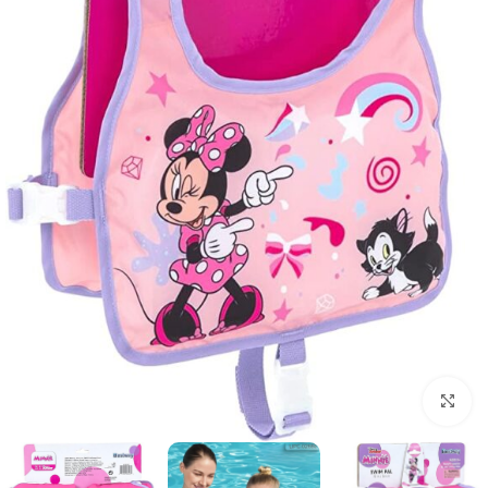
انقر للتكبير