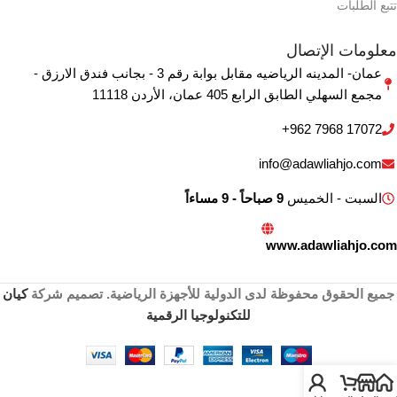
تتبع الطلبات
معلومات الإتصال
عمان- المدينه الرياضيه مقابل بوابة رقم 3 - بجانب فندق الارزق -
مجمع السهلي الطابق الرابع 405 ‏عمان‏، ‏الأردن‏ 11118
+962 7968 17072
info@adawliahjo.com
السبت - الخميس
9 صباحاً - 9 مساءاً
www.adawliahjo.com
جميع الحقوق محفوظة لدى الدولية للأجهزة الرياضية. تصميم شركة
كيان
للتكنولوجيا الرقمية