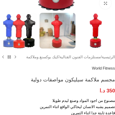
انقر للتكبير
الرئيسية
/
مستلزمات الفنون القتالية
/
كيك بوكسنغ وملاكمة
World Fitness
مجسم ملاكمة سيليكون مواصفات دولية
350
د.ا
مصنوع من اجود المواد وصنع ليدم طويلا
تصميم يشبه الانسان ليحاكي الواقع اثناء التمرين
قاعدة ثابتة جدا اثناء التمرين