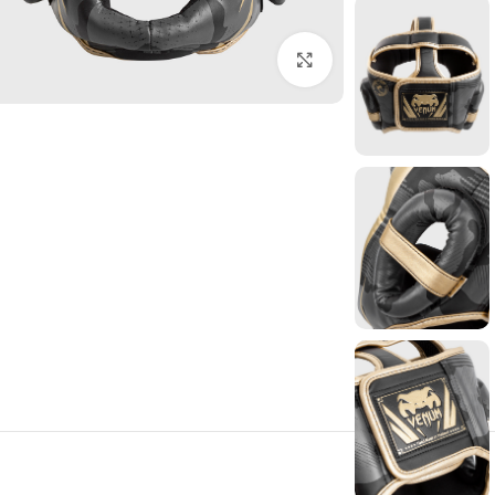
انقر للتكبير