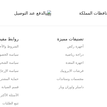
افظات المملكة
الدفع عند التوصيل
تصنيفات مميزة
روابط مفيد
أجهزة ركض
الشروط والأح
دراجة رياضية
سياسة الخصو
اجهزة المعدة
سياسة الشحن
فرشات الايروبيك
سياسة الإرجاع
مجسمات وستاندات
حماية المشتر
دامبلز واوزان وبار
قسم الصيانة
الأسئلة الأكثر 
تتبع الطلبات