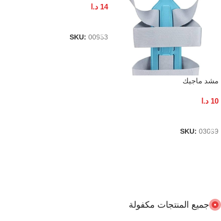
14
د.ا
إضافة إلى السلة
SKU:
00953
مشد ماجيك
10
د.ا
إضافة إلى السلة
SKU:
03099
جميع المنتجات مكفولة