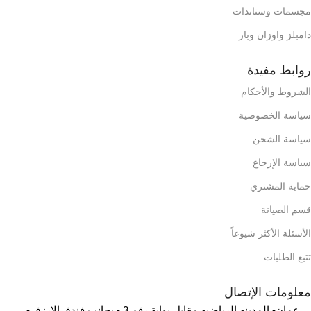
مجسمات وستاندات
دامبلز واوزان وبار
روابط مفيدة
الشروط والأحكام
سياسة الخصوصية
سياسة الشحن
سياسة الإرجاع
حماية المشتري
قسم الصيانة
الأسئلة الأكثر شيوعاً
تتبع الطلبات
معلومات الإتصال
عمان- المدينه الرياضيه مقابل بوابة رقم 3 - بجانب فندق الارزق -