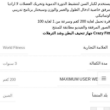
يستخدم لكبار السن لتنشيط الدورة الدموية وتحريك العضلات لا اراديا
مرفق خاصية ادخال الطول والعمر والوزن وسيحتار برنامج تدريبي
اوتماتيكي
قرة تحمل لغاية 200 كغم وسرعة من 1 لغاية 100
الصور المرفقة والفيديو مطابقة للمنتج
Crazy Fitt جهاز تنحيف البطن وشد الترهلات
العلامة التجارية
World Fitness
مدة الكفالة
3 سنوات
MAXIMUM USER WEIGHT
200 كغم
بلد المنشأ
الصين