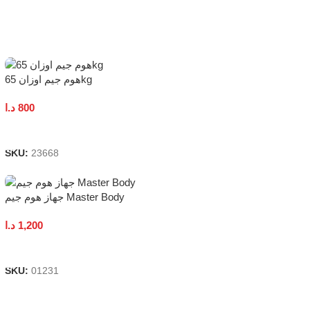
Add To Cart
هوم جيم اوزان 65kg
د.ا
800
Add To Cart
SKU:
23668
جهاز هوم جيم Master Body
د.ا
1,200
Add To Cart
SKU:
01231