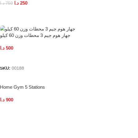
د.ا
250
د.ا
750
Add To Cart
جهار هوم جيم 3 محطات وزن 60 كيلو
د.ا
500
Add To Cart
SKU:
00188
Home Gym 5 Stations
د.ا
900
Add To Cart