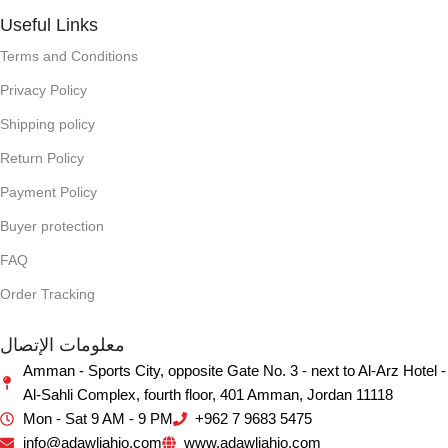
Useful Links
Terms and Conditions
Privacy Policy
Shipping policy
Return Policy
Payment Policy
Buyer protection
FAQ
Order Tracking
معلومات الإتصال
Amman - Sports City, opposite Gate No. 3 - next to Al-Arz Hotel -
Al-Sahli Complex, fourth floor, 401 Amman, Jordan 11118
Mon - Sat 9 AM - 9 PM
+962 7 9683 5475
info@adawliahjo.com
www.adawliahjo.com