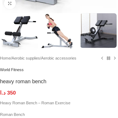
Click to enlarge
Home
/
Aerobic supplies
/
Aerobic accessories
World Fitness
heavy roman bench
د.ا
350
Heavy Roman Bench – Roman Exercise
Roman Bench