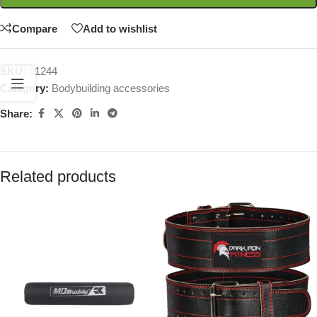
Compare
Add to wishlist
SKU:
01244
Category:
Bodybuilding accessories
Share:
Related products