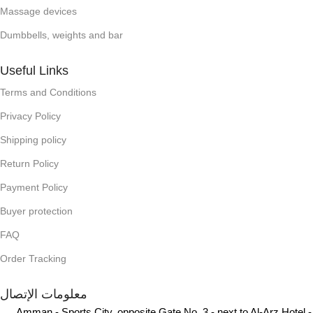
Massage devices
Dumbbells, weights and bar
Useful Links
Terms and Conditions
Privacy Policy
Shipping policy
Return Policy
Payment Policy
Buyer protection
FAQ
Order Tracking
معلومات الإتصال
Amman - Sports City, opposite Gate No. 3 - next to Al-Arz Hotel -