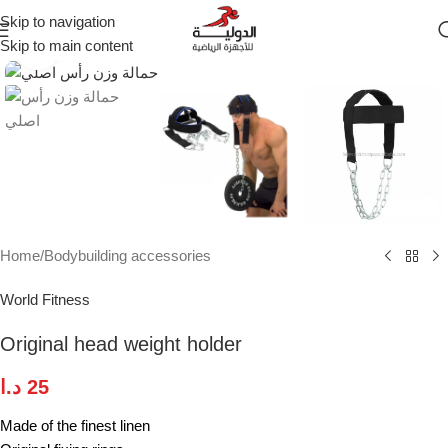
Skip to navigation
Skip to main content
Click to enlarge
Home
/
Bodybuilding accessories
World Fitness
Original head weight holder
د.ا
25
Made of the finest linen