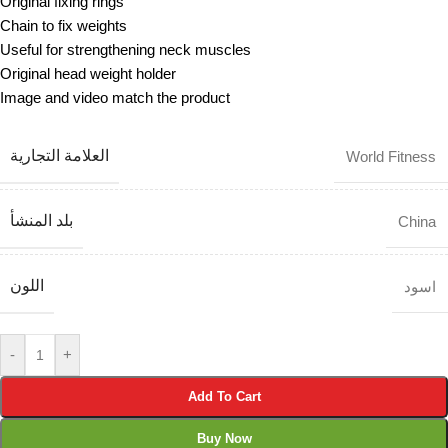
Original fixing rings
Chain to fix weights
Useful for strengthening neck muscles
Original head weight holder
Image and video match the product
العلامة التجارية
World Fitness
بلد المنشأ
China
اللون
اسود
-
+
Add To Cart
Buy Now