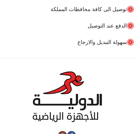
توصيل الى كافة محافظات المملكة
سعر 55 دينار
الدفع عند التوصيل
سهولة التبديل والارجاع