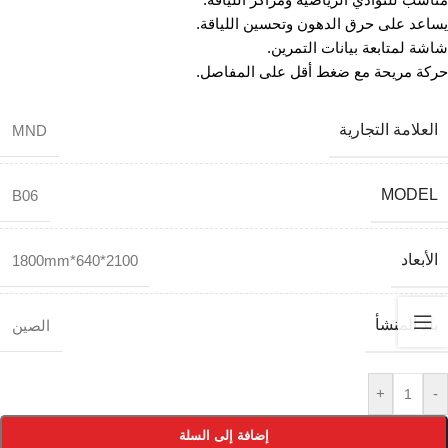
يساعد على حرق الدهون وتحسين اللياقة.
شاشة لمتابعة بيانات التمرين.
حركة مريحة مع ضغط أقل على المفاصل.
العلامة التجارية
MND
MODEL
B06
الأبعاد
2100*640*1800mm
بلد المنشأ
الصين
+
-
إضافة إلى السلة